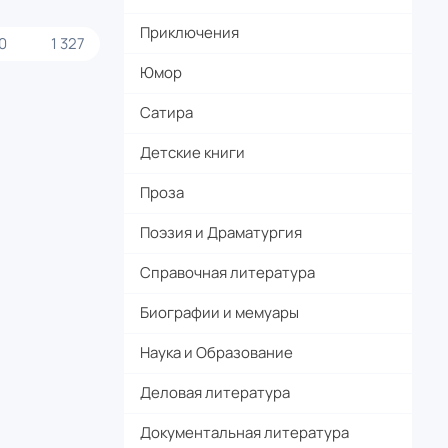
Приключения
0
1 327
Юмор
Сатира
Детские книги
Проза
Поэзия и Драматургия
Справочная литература
Биографии и мемуары
Наука и Образование
Деловая литература
Документальная литература