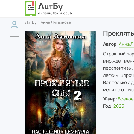
ЛитБу
› Анна Литвинова
Прокляты
Автор:
Анна Л
Страшный дар 
мир ждет меня
перспективы. 
легким. Впроч
Вот только я 
меня не отпу
Жанр:
Боевое
Год:
2025