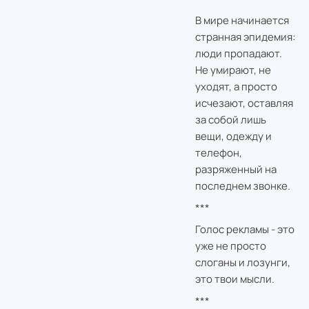
В мире начинается
странная эпидемия:
люди пропадают.
Не умирают, не
уходят, а просто
исчезают, оставляя
за собой лишь
вещи, одежду и
телефон,
разряженный на
последнем звонке.
***
Голос рекламы - это
уже не просто
слоганы и лозунги,
это твои мысли.
***