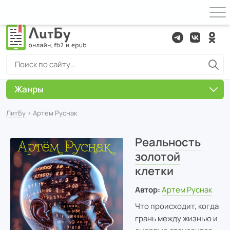
Жанры
ЛитБу
› Артем Руснак
Реальность
золотой
клетки
Автор:
Артем Руснак
Что происходит, когда
грань между жизнью и