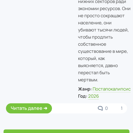
нижних секторов ради
экономии ресурсов. Они
не просто сокращают
население, они
убивают тысячи людей,
чтобы продлить
собственное
существование в мире,
который, как
выясняется, давно
перестал быть
мертвым.
Жанр:
Постапокалипсис
Год:
2026
Читать далее
0
1