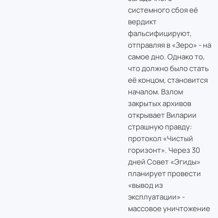
системного сбоя её
вердикт
фальсифицируют,
отправляя в «Зеро» - на
самое дно. Однако то,
что должно было стать
её концом, становится
началом. Взлом
закрытых архивов
открывает Виларии
страшную правду:
протокол «Чистый
горизонт». Через 30
дней Совет «Эгиды»
планирует провести
«вывод из
эксплуатации» -
массовое уничтожение