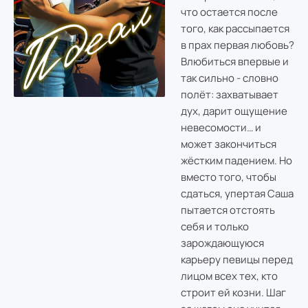
что остается после
того, как рассыпается
в прах первая любовь?
Влюбиться впервые и
так сильно - словно
полёт: захватывает
дух, дарит ощущение
невесомости… и
может закончиться
жёстким падением. Но
вместо того, чтобы
сдаться, упертая Саша
пытается отстоять
себя и только
зарождающуюся
карьеру певицы перед
лицом всех тех, кто
строит ей козни. Шаг