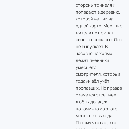
стороны тоннеля и
попадают в деревню,
которой нет ни на
одной карте. Местные
жители не помнят
своего прошлого. Лес
не выпускает. В
часовне на холме
лежат дневники
умершего
смотрителя, который
годами вёл учёт
пропавших. Но правда
окажется страшнее
любых догадок —
потому что из этого
места нет выхода.
Потому что все, кто