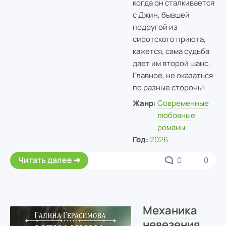
когда он сталкивается
с Джин, бывшей
подругой из
сиротского приюта,
кажется, сама судьба
дает им второй шанс.
Главное, не оказаться
по разные стороны!
Жанр:
Современные
любовные
романы
Год:
2026
Читать далее
0
0
Механика
невезения