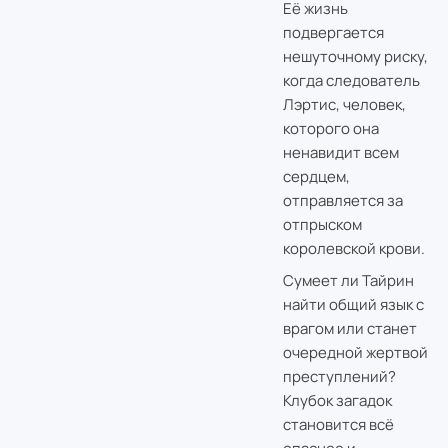
Её жизнь
подвергается
нешуточному риску,
когда следователь
Лэртис, человек,
которого она
ненавидит всем
сердцем,
отправляется за
отпрыском
королевской крови.
Сумеет ли Тайрин
найти общий язык с
врагом или станет
очередной жертвой
преступлений?
Клубок загадок
становится всё