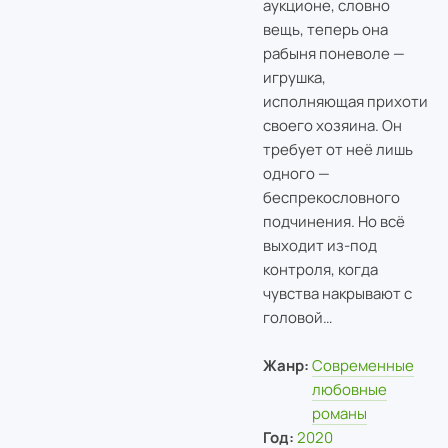
аукционе, словно
вещь, теперь она
рабыня поневоле —
игрушка,
исполняющая прихоти
своего хозяина. Он
требует от неё лишь
одного —
беспрекословного
подчинения. Но всё
выходит из-под
контроля, когда
чувства накрывают с
головой…
Жанр:
Современные
любовные
романы
Год:
2020