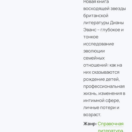
Новая книга
восходящей звезды
британской
литературы Дианы
Эванс – глубокое и
тонкое
исследование
эволюции
семейных
отношений: как на
них сказываются
рождение детей,
профессиональная
жизнь, изменения в
интимной сфере,
личные потери и
возраст.
Жанр:
Справочная
литература
,