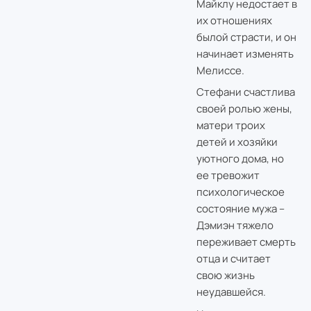
Майклу недостает в
их отношениях
былой страсти, и он
начинает изменять
Мелиссе.
Стефани счастлива
своей ролью жены,
матери троих
детей и хозяйки
уютного дома, но
ее тревожит
психологическое
состояние мужа –
Дэмиэн тяжело
переживает смерть
отца и считает
свою жизнь
неудавшейся.