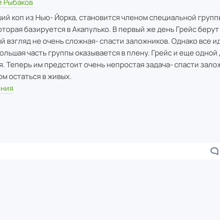
 Рыбаков
ий коп из Нью- Йорка, становится членом специальной групп
оторая базируется в Акапулько. В первый же день Грейс берут
й взгляд не очень сложная- спасти заложников. Однако все и
большая часть группы оказывается в плену. Грейс и еще одной
я. Теперь им предстоит очень непростая задача- спасти зало
ом остаться в живых.
ения