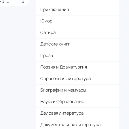
0
2
Приключения
Юмор
Сатира
Детские книги
Проза
Поэзия и Драматургия
Справочная литература
Биографии и мемуары
Наука и Образование
Деловая литература
Документальная литература