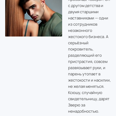
с другом детства и
двумя старшими
наставниками — одни
из сотрудников
незаконного
жестокого бизнеса. А
серьёзный
покровитель,
разделяющий его
пристрастия, совсем
развязывает руки, и
парень утопает в
жестокости и насилии,
не желая меняться.
Ксюшу, случайную
свидетельницу, дарят
Зверю за
ненадобностью.