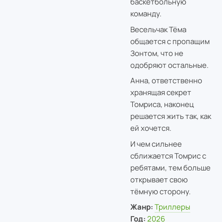
баскетбольную
команду.
Весельчак Тёма
общается с пропащим
Зонтом, что не
одобряют остальные.
Анна, ответственно
хранящая секрет
Томриса, наконец
решается жить так, как
ей хочется.
И чем сильнее
сближается Томрис с
ребятами, тем больше
открывает свою
тёмную сторону.
Жанр:
Триллеры
Год:
2026