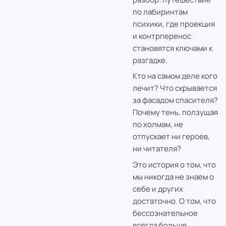
по лабиринтам
психики, где проекция
и контрперенос
становятся ключами к
разгадке.
Кто на самом деле кого
лечит? Что скрывается
за фасадом спасителя?
Почему тень, ползущая
по холмам, не
отпускает ни героев,
ни читателя?
Это история о том, что
мы никогда не знаем о
себе и других
достаточно. О том, что
бессознательное
всегда больше