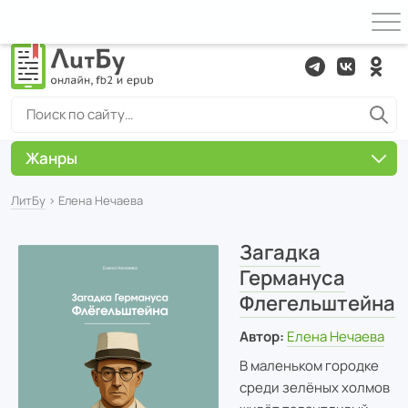
Жанры
ЛитБу
› Елена Нечаева
Загадка
Германуса
Флегельштейна
Автор:
Елена Нечаева
В маленьком городке
среди зелёных холмов