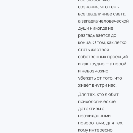
сознания, что тень
всегда длиннее света,
а загадка человеческой
души никогда не
разгадывается до
конца. О том, как легко
стать жертвой
собственных проекций
и как трудно — а порой
и невозможно —
убежать от того, что
живёт внутри нас.
Для тех, кто любит
психологические
детективы с
неожиданными
поворотами, для тех,
кому интересно