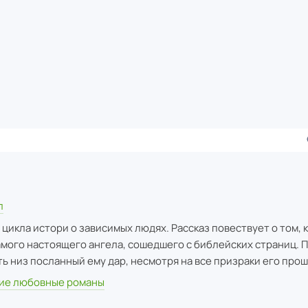
л
икла истори о зависимых людях. Рассказ повествует о том, к
мого настоящего ангела, сошедшего с библейских страниц. П
ь низ посланный ему дар, несмотря на все призраки его про
ие любовные романы