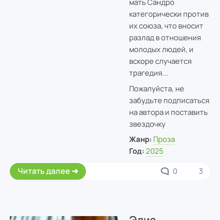
мать Сандро
категорически против
их союза, что вносит
разлад в отношения
молодых людей, и
вскоре случается
трагедия...
Пожалуйста, не
забудьте подписаться
на автора и поставить
звездочку
Жанр:
Проза
Год:
2025
Читать далее
0
3