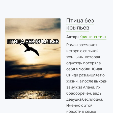
Птица без
крыльев
Автор:
Кристина Ният
Роман расскажет
историю сильной
женщины, которая
однажды потеряла
себя в любви. Юная
Синди размышляет о
жизни, а после выходи
замуж за Алана. Их
брак обречен, ведь
девушка бесплодна.
Именно с этой
новости в семье