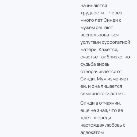
начинаются
трудности... Через
много лет Синди с
мужем решают
воспользоваться
услугами суррогатной
матери. Кажется,
счастье так близко, но
судьба вновь
отворачивается от
Синди. Муж изменяет
ей, и она лишается
семейного счастья...
Синди в отчаянии,
еще не зная, что ее
ждет впереди
настоящая любовь с
адвокатом