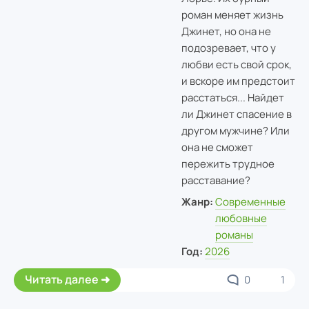
роман меняет жизнь
Джинет, но она не
подозревает, что у
любви есть свой срок,
и вскоре им предстоит
расстаться... Найдет
ли Джинет спасение в
другом мужчине? Или
она не сможет
пережить трудное
расставание?
Жанр:
Современные
любовные
романы
Год:
2026
Читать далее
0
1