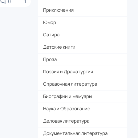
0
1
Приключения
Юмор
Сатира
Детские книги
Проза
Поэзия и Драматургия
Справочная литература
Биографии и мемуары
Наука и Образование
Деловая литература
Документальная литература