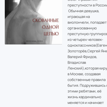
преступности в России
Обычная девушка,
играющая на
виолончели, попадает
организованную
преступную группиро
из четырех человек-
одноклассников(Евге
Золоторёв,Сергей Яню
Валерий Фридов,
Владислав
Ленский),которая кир
в Москве, создавая
собственные правила
бытия. Подружившись 
этими ребятами, её
жизнь кардинально
меняется и начинает