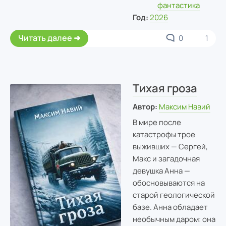
фантастика
Год:
2026
Читать далее
0
1
Тихая гроза
Автор:
Максим Навий
В мире после
катастрофы трое
выживших — Сергей,
Макс и загадочная
девушка Анна —
обосновываются на
старой геологической
базе. Анна обладает
необычным даром: она