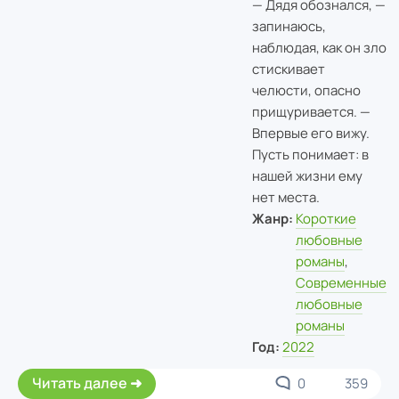
— Дядя обознался, —
запинаюсь,
наблюдая, как он зло
стискивает
челюсти, опасно
прищуривается. —
Впервые его вижу.
Пусть понимает: в
нашей жизни ему
нет места.
Жанр:
Короткие
любовные
романы
,
Современные
любовные
романы
Год:
2022
Читать далее
0
359