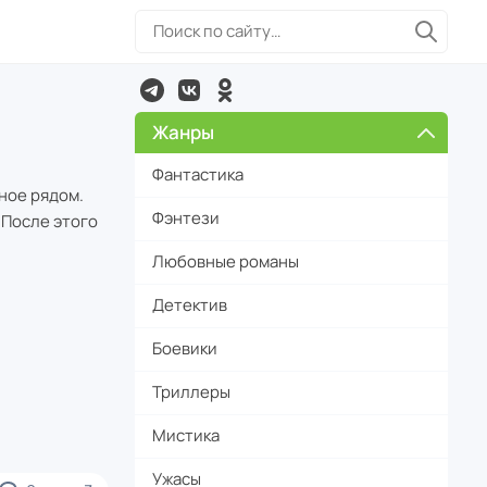
Жанры
Фантастика
ное рядом.
Фэнтези
 После этого
Любовные романы
Детектив
Боевики
Триллеры
Мистика
Ужасы