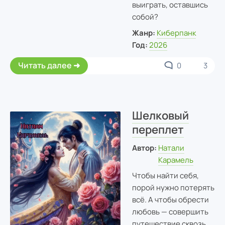
выиграть, оставшись
собой?
Жанр:
Киберпанк
Год:
2026
Читать далее
0
3
Шелковый
переплет
Автор:
Натали
Карамель
Чтобы найти себя,
порой нужно потерять
всё. А чтобы обрести
любовь — совершить
путешествие сквозь