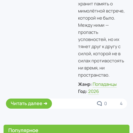
хранит память о
мимолётной встрече,
которой не было.
Между ними —
пропасть
условностей, но их
тянет друг к другу с
силой, которой не в
силах противостоять
ни время, ни
пространство.
Жанр:
Попаданцы
Год:
2026
Читать далее
0
4
Популярное