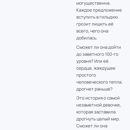
могущественна.
Каждое предложение
вступить в гильдию
грозит лишить её
всего, чего она
добилась.
Сможет ли она дойти
до заветного 100-го
уровня? Или её
сердце, жаждущее
простого
человеческого тепла,
дрогнет раньше?
Это история о самой
незаметной девочке,
которая заставила
дрогнуть целый мир.
Сможет ли она