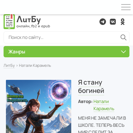
Жанры
ЛитБу
› Натали Карамель
Я стану
богиней
Автор:
Натали
Карамель
МЕНЯ НЕ ЗАМЕЧАЛИ В
ШКОЛЕ. ТЕПЕРЬ ВЕСЬ
МИР СЛЕДИТ ЗА