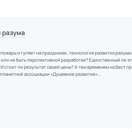
 разума
 пожары и гуляет на праздниках, технология развития разума 
 или не быть перспективной разработке? Единственный ли эт
 И стоит ли результат своей цены? А тем временем на Бест 
жпланетной ассоциации «Душевное развитие»…