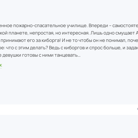
енное пожарно-спасательное училище. Впереди – самостоят
ёкой планете, непростая, но интересная. Лишь одно смущает А
принимают его за киборга! И не то чтобы он не понимал, поче
: что с этим делать? Ведь с киборгов и спрос больше, и зада
се девушки готовы с ними танцевать…
к