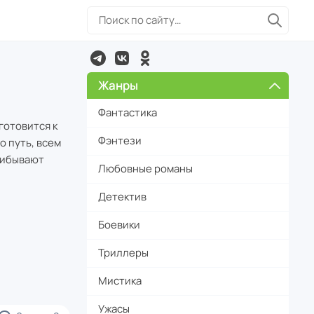
Жанры
Фантастика
готовится к
Фэнтези
о путь, всем
прибывают
Любовные романы
Детектив
Боевики
Триллеры
Мистика
Ужасы