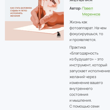
Автор:
Павел
Меренков
Жизнь как
фотоаппарат. На чем
фокусируешься, то
и проявляется.
Практика
«Благодарность
из будущего» – это
инструмент, который
запускает исполнение
желаний через
изменение вашего
внутреннего
состояния
и мышления.
С помощью семи