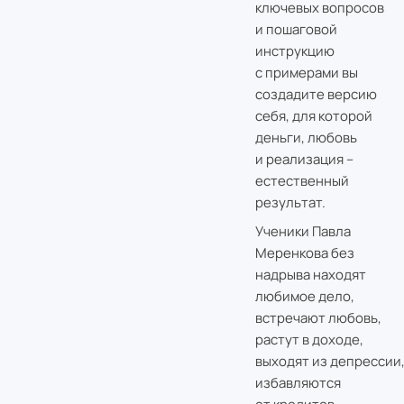
ключевых вопросов
и пошаговой
инструкцию
с примерами вы
создадите версию
себя, для которой
деньги, любовь
и реализация –
естественный
результат.
Ученики Павла
Меренкова без
надрыва находят
любимое дело,
встречают любовь,
растут в доходе,
выходят из депрессии
избавляются