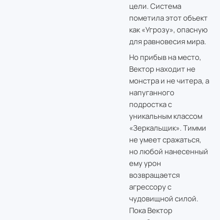
цели. Система
пометила этот объект
как «Угрозу», опасную
для равновесия мира.
Но прибыв на место,
Вектор находит не
монстра и не читера, а
напуганного
подростка с
уникальным классом
«Зеркальщик». Тимми
не умеет сражаться,
но любой нанесенный
ему урон
возвращается
агрессору с
чудовищной силой.
Пока Вектор