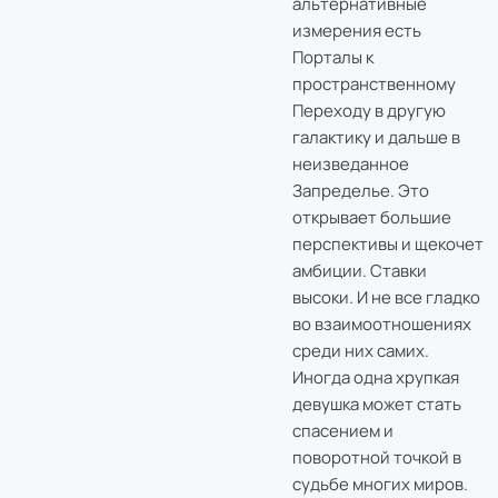
альтернативные
измерения есть
Порталы к
пространственному
Переходу в другую
галактику и дальше в
неизведанное
Запределье. Это
открывает большие
перспективы и щекочет
амбиции. Ставки
высоки. И не все гладко
во взаимоотношениях
среди них самих.
Иногда одна хрупкая
девушка может стать
спасением и
поворотной точкой в
судьбе многих миров.