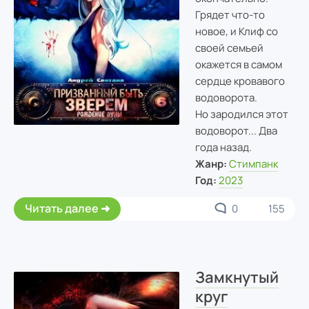
Грядет что-то
новое, и Клиф со
своей семьей
окажется в самом
сердце кровавого
водоворота.
Но зародился этот
водоворот... Два
года назад.
Жанр:
Cтимпанк
Год:
2023
Читать далее
0
155
Замкнутый
круг