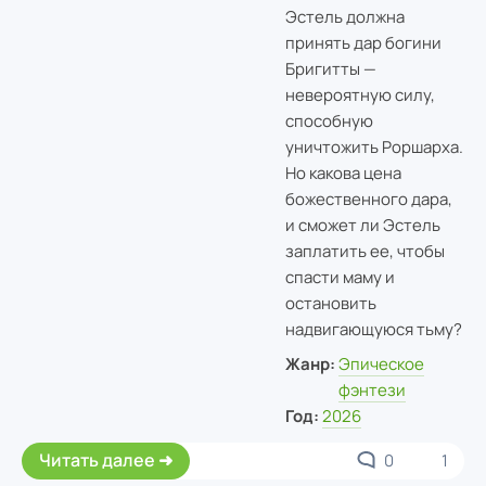
Эстель должна
принять дар богини
Бригитты —
невероятную силу,
способную
уничтожить Роршарха.
Но какова цена
божественного дара,
и сможет ли Эстель
заплатить ее, чтобы
спасти маму и
остановить
надвигающуюся тьму?
Жанр:
Эпическое
фэнтези
Год:
2026
Читать далее
0
1