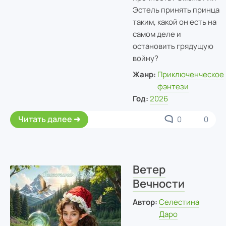
Эстель принять принца
таким, какой он есть на
самом деле и
остановить грядущую
войну?
Жанр:
Приключенческое
фэнтези
Год:
2026
Читать далее
0
0
Ветер
Вечности
Автор:
Селестина
Даро