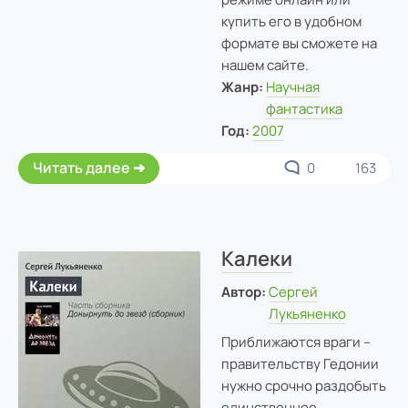
купить его в удобном
формате вы сможете на
нашем сайте.
Жанр:
Научная
фантастика
Год:
2007
Читать далее
0
163
Калеки
Автор:
Сергей
Лукьяненко
Приближаются враги –
правительству Гедонии
нужно срочно раздобыть
единственное