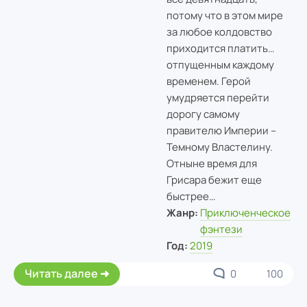
потому что в этом мире
за любое колдовство
приходится платить…
отпущенным каждому
временем. Герой
умудряется перейти
дорогу самому
правителю Империи –
Темному Властелину.
Отныне время для
Грисара бежит еще
быстрее…
Жанр:
Приключенческое
фэнтези
Год:
2019
Читать далее
0
100