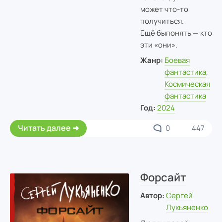
может что-то
получиться.
Ещё быпонять — кто
эти «они».
Жанр:
Боевая
фантастика
,
Космическая
фантастика
Год:
2024
Читать далее
0
447
Форсайт
Автор:
Сергей
Лукьяненко