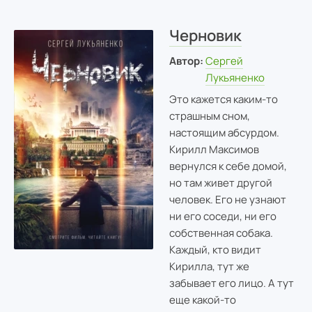
Черновик
Автор:
Сергей
Лукьяненко
Это кажется каким-то
страшным сном,
настоящим абсурдом.
Кирилл Максимов
вернулся к себе домой,
но там живет другой
человек. Его не узнают
ни его соседи, ни его
собственная собака.
Каждый, кто видит
Кирилла, тут же
забывает его лицо. А тут
еще какой-то