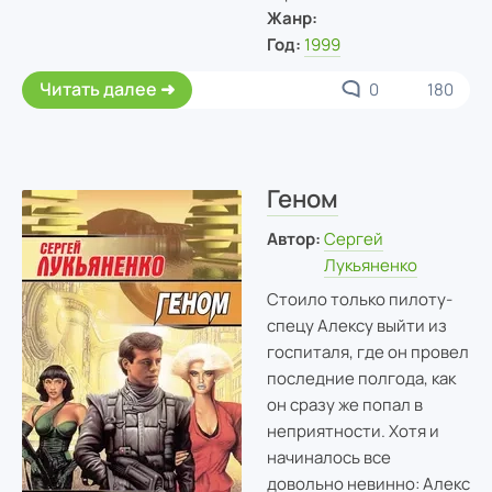
Жанр:
Год:
1999
Читать далее
0
180
Геном
Автор:
Сергей
Лукьяненко
Стоило только пилоту-
спецу Алексу выйти из
госпиталя, где он провел
последние полгода, как
он сразу же попал в
неприятности. Хотя и
начиналось все
довольно невинно: Алекс