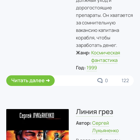
должный уход и
дорогостоящие
препараты. Он хватается
за сомнительную
вакансию капитана
корабля, чтобы
заработать денег.
Жанр:
Космическая
фантастика
Год:
1999
Читать далее
0
122
Линия грез
Автор:
Сергей
Лукьяненко