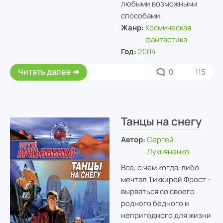
любыми возможными
способами.
Жанр:
Космическая
фантастика
Год:
2004
Читать далее
0
115
Танцы на снегу
Автор:
Сергей
Лукьяненко
Все, о чем когда-либо
мечтал Тиккирей Фрост –
вырваться со своего
родного бедного и
непригодного для жизни