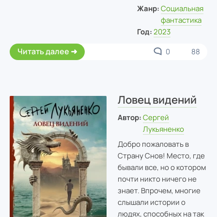
Жанр:
Социальная
фантастика
Год:
2023
Читать далее
0
88
Ловец видений
Автор:
Сергей
Лукьяненко
Добро пожаловать в
Страну Снов! Место, где
бывали все, но о котором
почти никто ничего не
знает. Впрочем, многие
слышали истории о
людях, способных на так