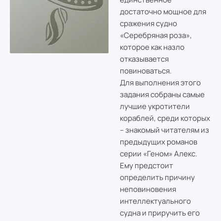
достаточно мощное для
сражения судно
«Серебряная роза»,
которое как назло
отказывается
повиноваться.
Для выполнения этого
задания собраны самые
лучшие укротители
кораблей, среди которых
– знакомый читателям из
предыдущих романов
серии «Геном» Алекс.
Ему предстоит
определить причину
неповиновения
интеллектуального
судна и приручить его