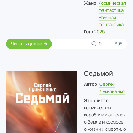
Жанр:
Космическая
фантастика
,
Научная
фантастика
Год:
2025
Читать далее
0
605
Седьмой
Автор:
Сергей
Лукьяненко
Это книга о
космических
кораблях и ангелах,
о Земле и космосе,
о жизни и смерти, о