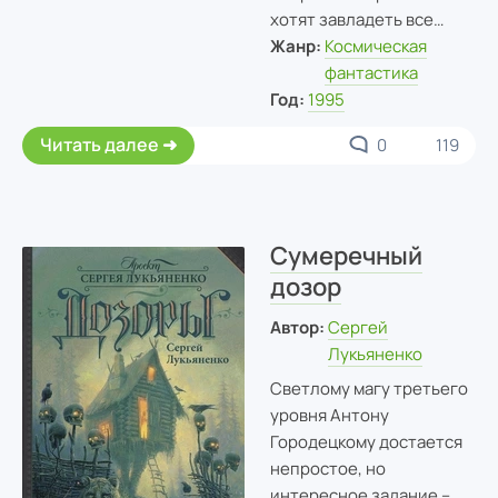
хотят завладеть все…
Жанр:
Космическая
фантастика
Год:
1995
Читать далее
0
119
Сумеречный
дозор
Автор:
Сергей
Лукьяненко
Светлому магу третьего
уровня Антону
Городецкому достается
непростое, но
интересное задание –