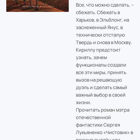
Все, что можно сделать, –
сбежать. Сбежать в
Харьков, в Эльблонг, на
заснеженный Янус, в
технически отсталую
Твердь и снова в Москву.
Кириллу предстоит
узнать, зачем
функционалы создали
все эти миры, принять
вызов на решающую
дуэль и сделать самый
важный выбор в своей
жизни.
Прочитать роман мэтра
отечественной
фантастики Сергея
Лукьяненко «Чистовик» в
режиме онлайн или