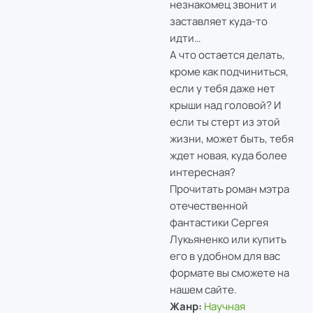
незнакомец звонит и
заставляет куда-то
идти…
А что остается делать,
кроме как подчиниться,
если у тебя даже нет
крыши над головой? И
если ты стерт из этой
жизни, может быть, тебя
ждет новая, куда более
интересная?
Прочитать роман мэтра
отечественной
фантастики Сергея
Лукьяненко или купить
его в удобном для вас
формате вы сможете на
нашем сайте.
Жанр:
Научная