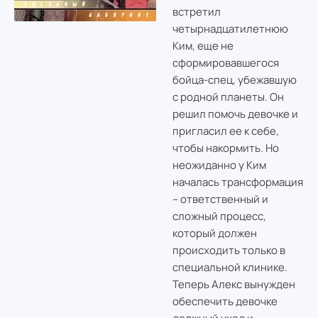
встретил
четырнадцатилетнюю
Ким, еще не
сформировавшегося
бойца-спец, убежавшую
с родной планеты. Он
решил помочь девочке и
пригласил ее к себе,
чтобы накормить. Но
неожиданно у Ким
началась трансформация
– ответственный и
сложный процесс,
который должен
происходить только в
специальной клинике.
Теперь Алекс вынужден
обеспечить девочке