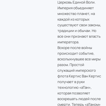
Церковь Единой Воли.
Империя объединяет
множество планет, на
каждой из которых
существуют свои законы,
традиции и обычаи. Но
все они признают власть
императора.
Вскоре после войны
происходит событие,
всколыхнувшее все миры
разом. Простой
служащий имперского
флота Кертис Ван Кертис
получает в руки
технологию «аТан»,
которая позволяет
воскрешать людей после
смерти. Теперь «аТаном»