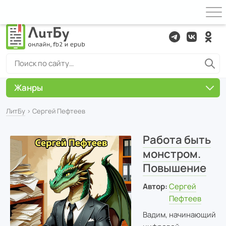
Жанры
ЛитБу
› Сергей Пефтеев
Работа быть
монстром.
Повышение
Автор:
Сергей
Пефтеев
Вадим, начинающий