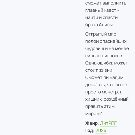
сможет выполнить
главный квест -
найти и спасти
брата Алисы.
Открытый мир
полон опаснейших
чудовищ и не менее
сильных игроков.
Одна ошибка может
стоит жизни.
Сможет ли Вадим
доказать, что он не
просто монстр, а
хищник, рождённый
править этим
миром?
Жанр:
ЛитРПГ
Год:
2025