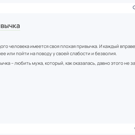
ивычка
дого человека имеется своя плохая привычка. И каждый вправе
нее или пойти на поводу у своей слабости и безволия.
чка – любить мужа, который, как оказалась, давно этого не з