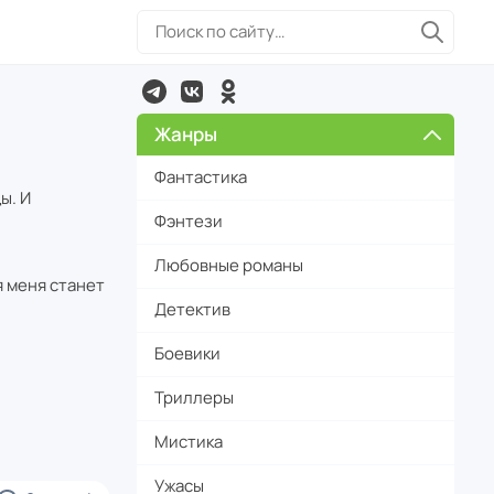
Жанры
Фантастика
ы. И
Фэнтези
Любовные романы
я меня станет
Детектив
Боевики
Триллеры
Мистика
Ужасы