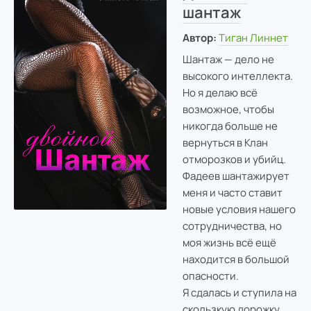
шантаж
Автор:
Тиган Линнет
Шантаж — дело не
высокого интеллекта.
Но я делаю всё
возможное, чтобы
никогда больше не
вернуться в Клан
отморозков и убийц.
Фадеев шантажирует
меня и часто ставит
новые условия нашего
сотрудничества, но
моя жизнь всё ещё
находится в большой
опасности.
Я сдалась и ступила на
скользкую дорожку,