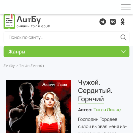
Жанры
ЛитБу
› Тиган Линнет
Чужой.
Сердитый.
Горячий
Автор:
Тиган Линнет
Господин Гордеев
силой вырвал меня из-