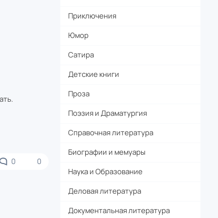
Приключения
Юмор
Сатира
Детские книги
Проза
ать.
Поэзия и Драматургия
Справочная литература
Биографии и мемуары
0
0
Наука и Образование
Деловая литература
Документальная литература