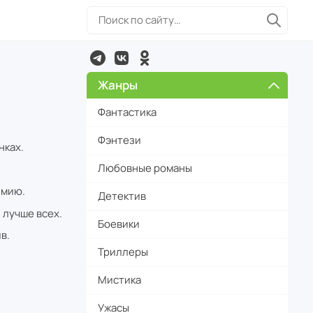
Жанры
Фантастика
Фэнтези
нках.
Любовные романы
имию.
Детектив
 лучше всех.
Боевики
в.
Триллеры
Мистика
Ужасы