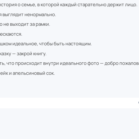
стория о семье, в которой каждый старательно держит лицо.
я выглядит ненормально.
о не выходит за рамки.
рескаются.
шком идеальное, чтобы быть настоящим.
азку — закрой книгу.
ть, что происходит внутри идеального фото — добро пожалов
тейк и апельсиновый сок.