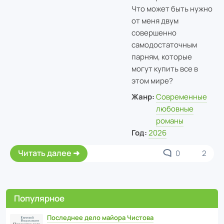
Что может быть нужно
от меня двум
совершенно
самодостаточным
парням, которые
могут купить все в
этом мире?
Жанр:
Современные
любовные
романы
Год:
2026
Читать далее
0
2
Популярное
Последнее дело майора Чистова