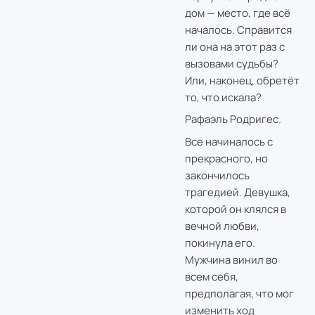
дом — место, где всё
началось. Справится
ли она на этот раз с
вызовами судьбы?
Или, наконец, обретёт
то, что искала?
Рафаэль Родригес.
Все начиналось с
прекрасного, но
закончилось
трагедией. Девушка,
которой он клялся в
вечной любви,
покинула его.
Мужчина винил во
всем себя,
предполагая, что мог
изменить ход