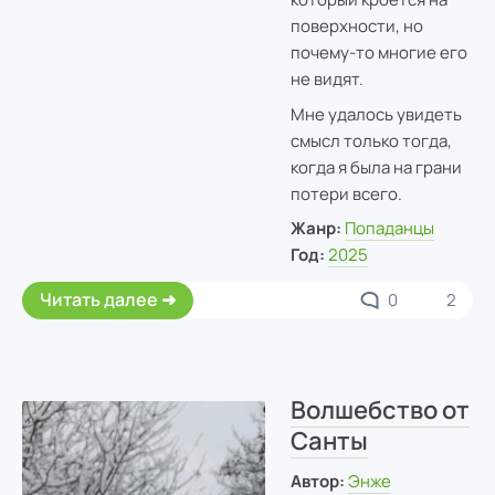
поверхности, но
почему-то многие его
не видят.
Мне удалось увидеть
смысл только тогда,
когда я была на грани
потери всего.
Жанр:
Попаданцы
Год:
2025
Читать далее
0
2
Волшебство от
Санты
Автор:
Энже