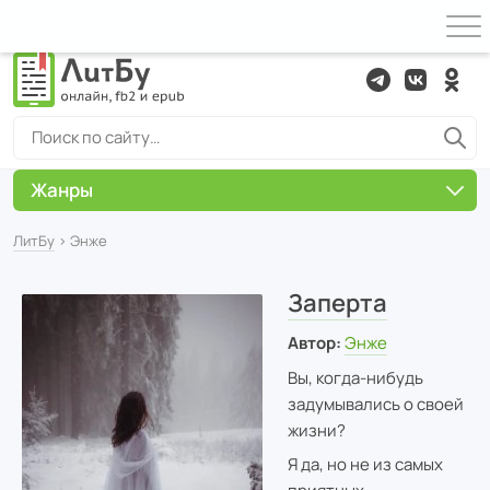
Жанры
ЛитБу
› Энже
Заперта
Автор:
Энже
Вы, когда-нибудь
задумывались о своей
жизни?
Я да, но не из самых