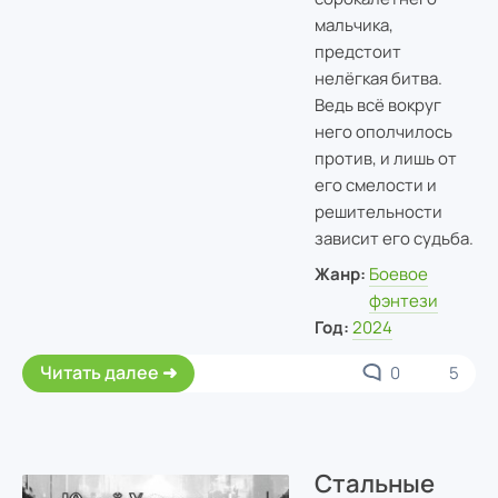
мальчика,
предстоит
нелёгкая битва.
Ведь всё вокруг
него ополчилось
против, и лишь от
его смелости и
решительности
зависит его судьба.
Жанр:
Боевое
фэнтези
Год:
2024
Читать далее
0
5
Стальные