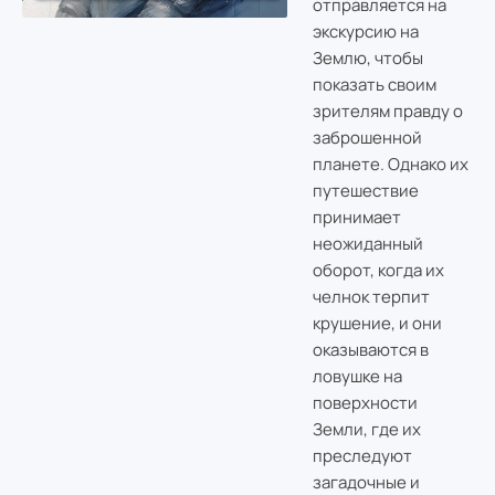
отправляется на
экскурсию на
Землю, чтобы
показать своим
зрителям правду о
заброшенной
планете. Однако их
путешествие
принимает
неожиданный
оборот, когда их
челнок терпит
крушение, и они
оказываются в
ловушке на
поверхности
Земли, где их
преследуют
загадочные и