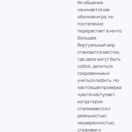
Их общение
начинается как
обычная игра, но
постепенно
перерастает в нечто
большее.
Виртуальный мир
становится местом,
где двое могут быть
собой, делиться
сокровенным и
учиться любить. Но
настоящая проверка
чувств наступает,
когда герои
сталкиваются с
реальностью:
неуверенностью,
страхами и