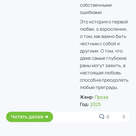
собственными
ошибками.
Это история о первой
любви, о взрослении,
о том, как важно быть
честным с собой и
другими. О том, что
даже самые глубокие
раны могут зажить, а
настоящая любовь
способна преодолеть
любые преграды.
Жанр:
Проза
Год:
2025
Читать далее
0
5