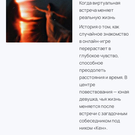
Когда виртуальная
встреча меняет
реальную жизнь
История о том, как
случайное знакомство
в онлайн-игре
перерастает в
глубокое чувство,
способное
преодолеть
расстояния и время. В
центре
повествования — юная
девушка, чья жизнь
меняется после
встречи с загадочным
собеседником под
ником «Кен».