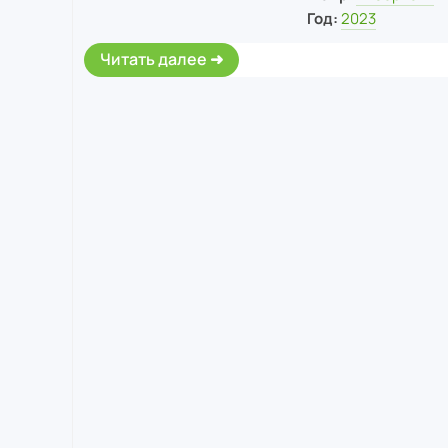
Год:
2023
Читать далее