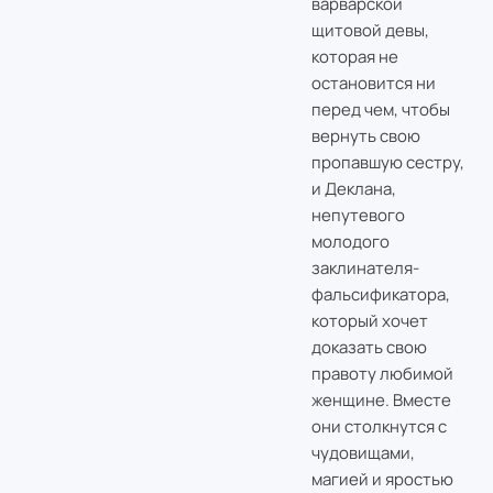
варварской
щитовой девы,
которая не
остановится ни
перед чем, чтобы
вернуть свою
пропавшую сестру,
и Деклана,
непутевого
молодого
заклинателя-
фальсификатора,
который хочет
доказать свою
правоту любимой
женщине. Вместе
они столкнутся с
чудовищами,
магией и яростью