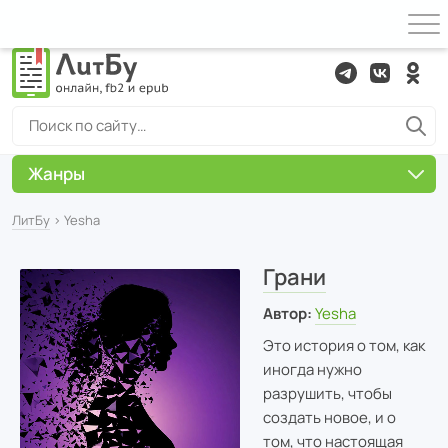
Жанры
ЛитБу
› Yesha
Грани
Автор:
Yesha
Это история о том, как
иногда нужно
разрушить, чтобы
создать новое, и о
том, что настоящая