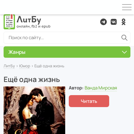
Жанры
ЛитБу
›
Юмор
› Ещё одна жизнь
Ещё одна жизнь
Автор:
Ванда Мирская
Читать