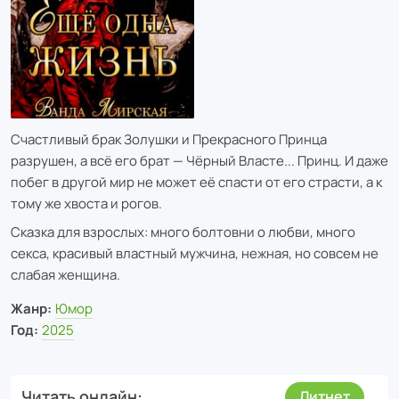
Счастливый брак Золушки и Прекрасного Принца
разрушен, а всё его брат — Чёрный Власте... Принц. И даже
побег в другой мир не может её спасти от его страсти, а к
тому же хвоста и рогов.
Сказка для взрослых: много болтовни о любви, много
секса, красивый властный мужчина, нежная, но совсем не
слабая женщина.
Жанр:
Юмор
Год:
2025
Читать онлайн
Литнет