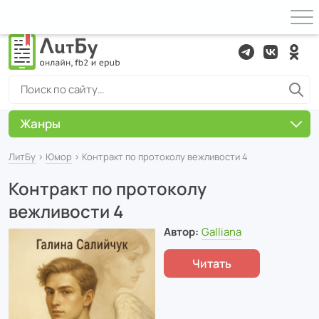
Жанры
ЛитБу
›
Юмор
› Контракт по протоколу вежливости 4
Контракт по протоколу
вежливости 4
Автор:
Galliana
Читать