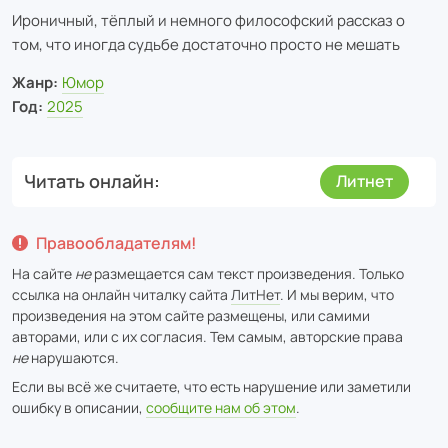
Ироничный, тёплый и немного философский рассказ о
том, что иногда судьбе достаточно просто не мешать
Жанр:
Юмор
Год:
2025
Читать онлайн
Литнет
Правообладателям!
На сайте
не
размещается сам текст произведения. Только
ссылка на онлайн читалку сайта
ЛитНет
. И мы верим, что
произведения на этом сайте размещены, или самими
авторами, или с их согласия. Тем самым, авторские права
не
нарушаются.
Если вы всё же считаете, что есть нарушение или заметили
ошибку в описании,
сообщите нам об этом
.