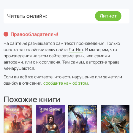
Читать онлайн
Литнет
Правообладателям!
На сайте
не
размещается сам текст произведения. Только
ссылка на онлайн читалку сайта
ЛитНет
. И мы верим, что
произведения на этом сайте размещены, или самими
авторами, или с их согласия. Тем самым, авторские права
не
нарушаются.
Если вы всё же считаете, что есть нарушение или заметили
ошибку в описании,
сообщите нам об этом
.
Похожие книги