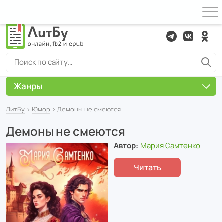
Жанры
ЛитБу
›
Юмор
› Демоны не смеются
Демоны не смеются
Автор:
Мария Самтенко
Читать