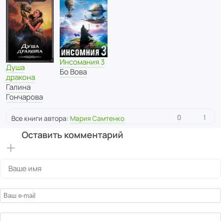
Инсомания 3
Душа
Бо Вова
дракона
Галина
Гончарова
0
1
Все книги автора:
Мария Самтенко
Оставить комментарий