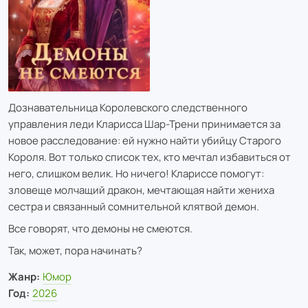
Дознавательница Королевского следственного
управления леди Кларисса Шар-Трени принимается за
новое расследование: ей нужно найти убийцу Старого
Короля. Вот только список тех, кто мечтал избавиться от
него, слишком велик. Но ничего! Клариссе помогут:
зловеще молчащий дракон, мечтающая найти жениха
сестра и связанный сомнительной клятвой демон.
Все говорят, что демоны не смеются.
Так, может, пора начинать?
Жанр:
Юмор
Год:
2026