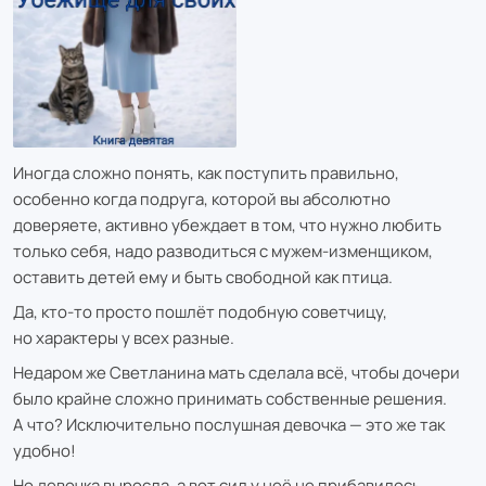
Иногда сложно понять, как поступить правильно,
особенно когда подруга, которой вы абсолютно
доверяете, активно убеждает в том, что нужно любить
только себя, надо разводиться с мужем-изменщиком,
оставить детей ему и быть свободной как птица.
Да, кто-то просто пошлёт подобную советчицу,
но характеры у всех разные.
Недаром же Светланина мать сделала всё, чтобы дочери
было крайне сложно принимать собственные решения.
А что? Исключительно послушная девочка — это же так
удобно!
Но девочка выросла, а вот сил у неё не прибавилось.