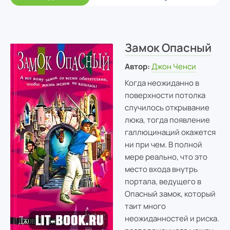
Замок Опасный
Автор:
Джон Ченси
Когда неожиданно в
поверхности потолка
случилось открывание
люка, тогда появление
галлюцинаций окажется
ни при чем. В полной
мере реально, что это
место входа внутрь
портала, ведущего в
Опасный замок, который
таит много
неожиданностей и риска.