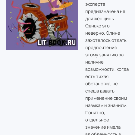
эксперта
предназначена не
для женщины.
Однако это
неверно. Элине
захотелось отдать
предпочтение
этому занятию за
наличие
возможности, когда
есть тихая
обстановка, не
спеша давать
применение своим
навыкам и знаниям.
Понятно,
отдельное
значение имела
влюбленность в