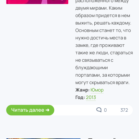
расположенного между
двумя мирами. Каким
образом придется в нем
выжить, решать каждому.
Основным станет то, что
нужно достичь места в
замке, где проживают
такие же люди, стараться
не связываться с
блуждающими
порталами, за которыми
могут скрываться враги.
Жанр:
Юмор
Год:
2013
Читать далее
0
372