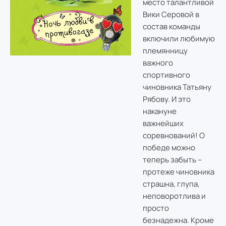
место талантливой
Вики Серовой в
состав команды
включили любимую
племянницу
важного
спортивного
чиновника Татьяну
Рябову. И это
накануне
важнейших
соревнований! О
победе можно
теперь забыть –
протеже чиновника
страшна, глупа,
неповоротлива и
просто
безнадежна. Кроме