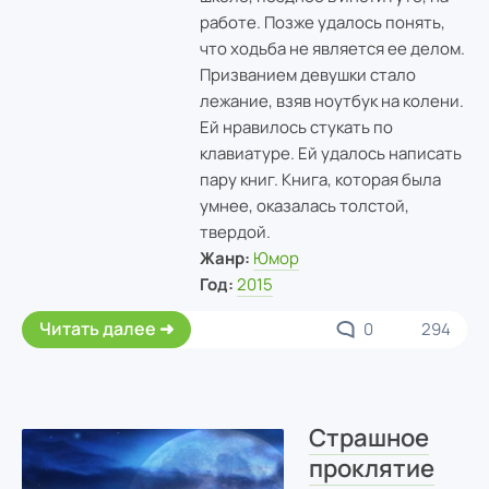
работе. Позже удалось понять,
что ходьба не является ее делом.
Призванием девушки стало
лежание, взяв ноутбук на колени.
Ей нравилось стукать по
клавиатуре. Ей удалось написать
пару книг. Книга, которая была
умнее, оказалась толстой,
твердой.
Жанр:
Юмор
Год:
2015
Читать далее
0
294
Страшное
проклятие