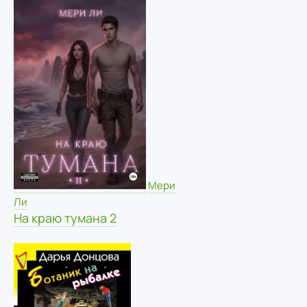
Мери
Ли
На краю тумана 2