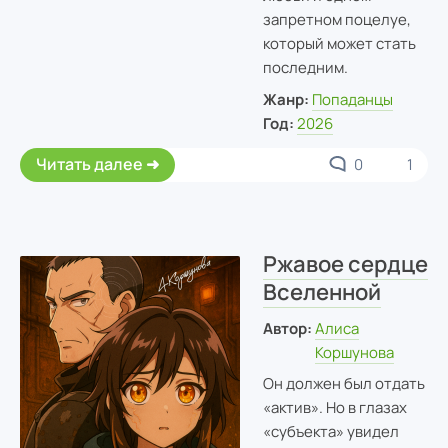
запретном поцелуе,
который может стать
последним.
Жанр:
Попаданцы
Год:
2026
Читать далее
0
1
Ржавое сердце
Вселенной
Автор:
Алиса
Коршунова
Он должен был отдать
«актив». Но в глазах
«субъекта» увидел