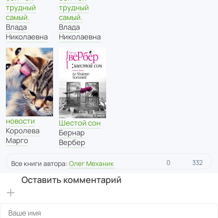
трудный
трудный
самый.
самый.
Влада
Влада
Николаевна
Николаевна
новости
Шестой сон
Королева
Бернар
Марго
Вербер
0
332
Все книги автора:
Олег Механик
Оставить комментарий