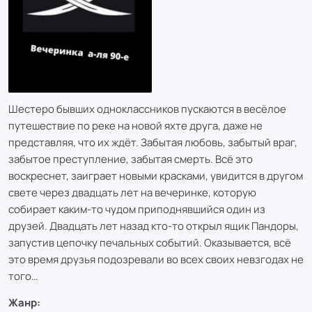
Шестеро бывших одноклассников пускаются в весёлое
путешествие по реке на новой яхте друга, даже не
представляя, что их ждёт. Забытая любовь, забытый враг,
забытое преступление, забытая смерть. Всё это
воскреснет, заиграет новыми красками, увидится в другом
свете через двадцать лет на вечеринке, которую
собирает каким-то чудом приподнявшийся один из
друзей. Двадцать лет назад кто-то открыл ящик Пандоры,
запустив цепочку печальных событий. Оказывается, всё
это время друзья подозревали во всех своих невзгодах не
того…
Жанр: