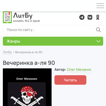
Жанры
ЛитБу
› Вечеринка а-ля 90
Вечеринка а-ля 90
Автор:
Олег Механик
Читать