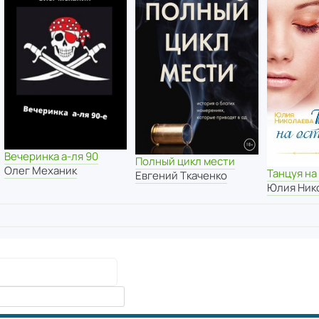
Вечеринка а-ля 90
Полный цикл мести
Олег Механик
Танцуя на
Евгений Ткаченко
Юлия Ник