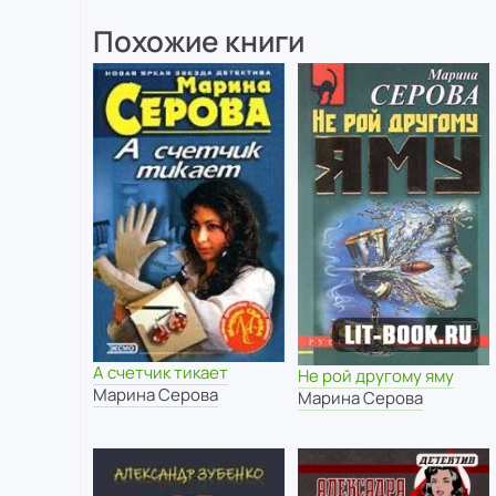
Похожие книги
А счетчик тикает
Не рой другому яму
Марина Серова
Марина Серова