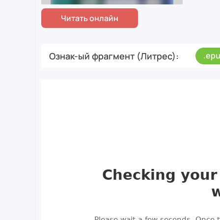
Ознак-ый фрагмент (Литрес)
.ep