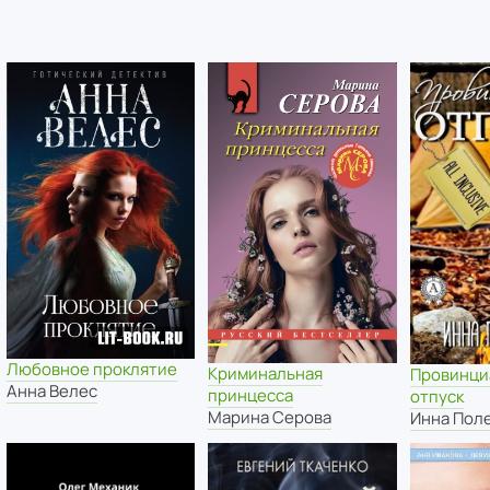
Любовное проклятие
Криминальная
Провинци
Анна Велес
принцесса
отпуск
Марина Серова
Инна Пол