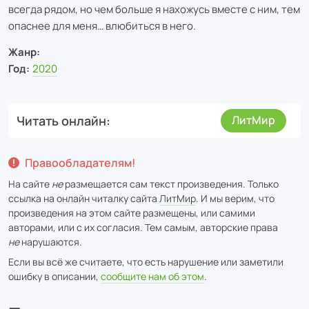
всегда рядом, но чем больше я нахожусь вместе с ним, тем
опаснее для меня… влюбиться в него.
Жанр:
Год:
2020
Читать онлайн
ЛитМир
Правообладателям!
На сайте
не
размещается сам текст произведения. Только
ссылка на онлайн читалку сайта
ЛитМир
. И мы верим, что
произведения на этом сайте размещены, или самими
авторами, или с их согласия. Тем самым, авторские права
не
нарушаются.
Если вы всё же считаете, что есть нарушение или заметили
ошибку в описании,
сообщите нам об этом
.