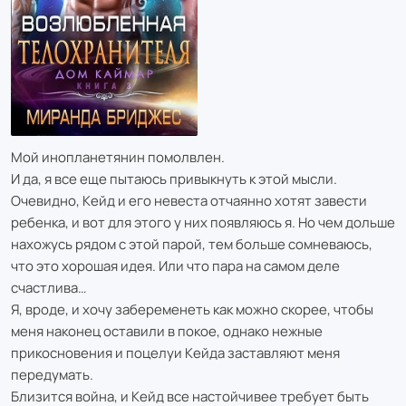
Мой инопланетянин помолвлен.
И да, я все еще пытаюсь привыкнуть к этой мысли.
Очевидно, Кейд и его невеста отчаянно хотят завести
ребенка, и вот для этого у них появляюсь я. Но чем дольше
нахожусь рядом с этой парой, тем больше сомневаюсь,
что это хорошая идея. Или что пара на самом деле
счастлива…
Я, вроде, и хочу забеременеть как можно скорее, чтобы
меня наконец оставили в покое, однако нежные
прикосновения и поцелуи Кейда заставляют меня
передумать.
Близится война, и Кейд все настойчивее требует быть