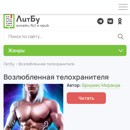
Жанры
ЛитБу
› Возлюбленная телохранителя
Возлюбленная телохранителя
Автор:
Бриджес Миранда
Читать