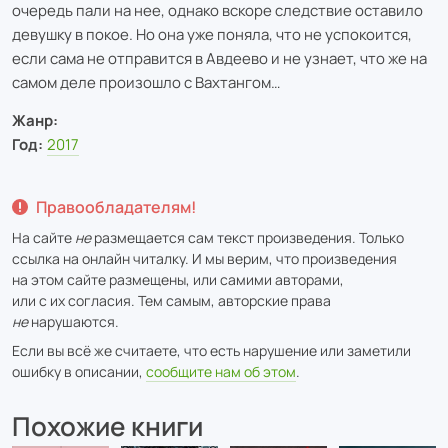
очередь пали на нее, однако вскоре следствие оставило
девушку в покое. Но она уже поняла, что не успокоится,
если сама не отправится в Авдеево и не узнает, что же на
самом деле произошло с Вахтангом…
Жанр:
Год:
2017
Правообладателям!
На сайте
не
размещается сам текст произведения. Только
ссылка на онлайн читалку. И мы верим, что произведения
на этом сайте размещены, или самими авторами,
или с их согласия. Тем самым, авторские права
не
нарушаются.
Если вы всё же считаете, что есть нарушение или заметили
ошибку в описании,
сообщите нам об этом
.
Похожие книги