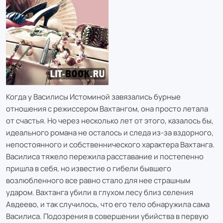
Когда у Василисы Истоминой завязались бурные
отношения с режиссером Вахтангом, она просто летала
от счастья. Но через несколько лет от этого, казалось бы,
идеального романа не осталось и следа из-за вздорного,
непостоянного и собственнического характера Вахтанга.
Василиса тяжело пережила расставание и постепенно
пришла в себя, но известие о гибели бывшего
возлюбленного все равно стало для нее страшным
ударом. Вахтанга убили в глухом лесу близ селения
Авдеево, и так случилось, что его тело обнаружила сама
Василиса. Подозрения в совершении убийства в первую