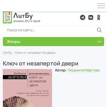
Жанры
ЛитБу
› Ключ от незапертой двери
Ключ от незапертой двери
Автор:
Людмила Мартова