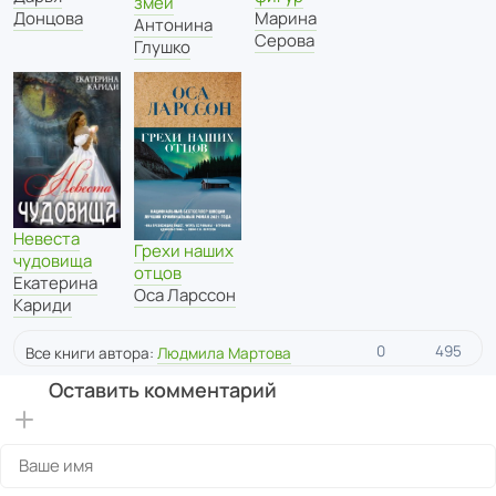
змеи
Донцова
Марина
Антонина
Серова
Глушко
Невеста
Грехи наших
чудовища
отцов
Екатерина
Оса Ларссон
Кариди
0
495
Все книги автора:
Людмила Мартова
Оставить комментарий