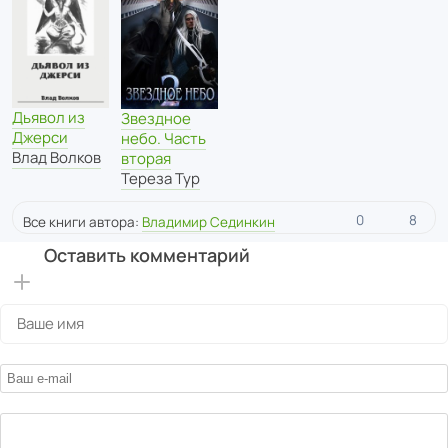
Дьявол из
Звездное
Джерси
небо. Часть
Влад Волков
вторая
Тереза Тур
0
8
Все книги автора:
Владимир Сединкин
Оставить комментарий