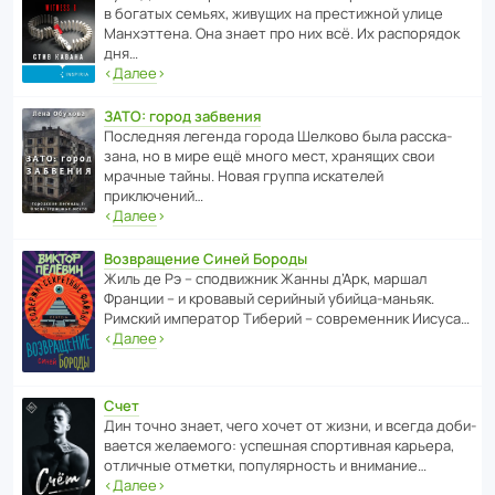
в богатых семьях, живущих на прес­ти­жной улице
Манх­эт­тена. Она знает про них всё. Их распо­рядок
дня…
‹
Далее
›
ЗАТО: город забвения
После­дняя легенда города Шелково была расска­
зана, но в мире ещё много мест, хранящих свои
мрачные тайны. Новая группа иска­телей
приключений…
‹
Далее
›
Возвращение Синей Бороды
Жиль де Рэ – спод­ви­жник Жанны д’Арк, маршал
Франции – и кровавый серийный убийца-маньяк.
Римский импе­ратор Тиберий – совре­менник Иисуса…
‹
Далее
›
Счет
Дин точно знает, чего хочет от жизни, и всегда доби­
ва­ется жела­е­мого: успе­шная спор­ти­вная карьера,
отли­чные отметки, попу­ля­р­ность и внимание…
‹
Далее
›