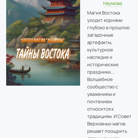
Наумова
Магия Востока
уходит корнями
глубоко в прошлое:
загадочные
артефакты,
культурное
наследие и
исторические
праздники...
Волшебное
сообщество с
уважением и
почтением
относится к
традициям. И Совет
Верховных магов
решает поощрить