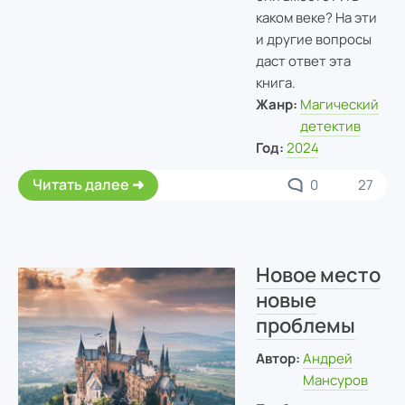
каком веке? На эти
и другие вопросы
даст ответ эта
книга.
Жанр:
Магический
детектив
Год:
2024
Читать далее
0
27
Новое место
новые
проблемы
Автор:
Андрей
Мансуров