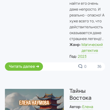
найти его очень
даже непросто. И
реально - опасно! А
хуже всего то, что
действительность
оказывается даже
страшнее легенд!..
Жанр:
Магический
детектив
Год:
2023
Читать далее
0
36
Тайны
Востока
Автор:
Елена