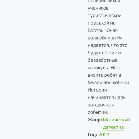
отличившихся
учеников
туристической
поездкой на
Восток. Юная
волшебница Ия
надеется, что это
будут лёгкие и
беззаботные
каникулы. Но с
визита ребят в
Музей Волшебной
Истории
начинается цепь
загадочных
событий...
Жанр:
Магический
детектив
Год:
2023