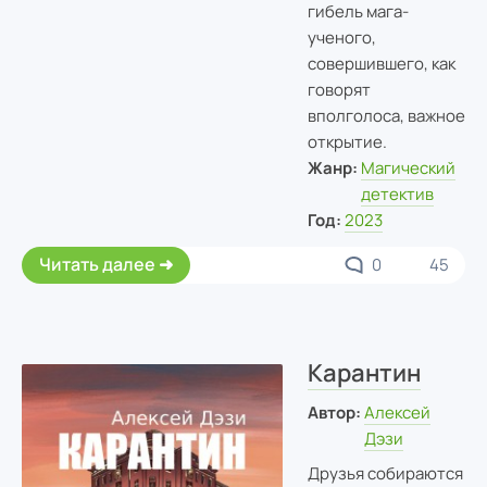
гибель мага-
ученого,
совершившего, как
говорят
вполголоса, важное
открытие.
Жанр:
Магический
детектив
Год:
2023
Читать далее
0
45
Карантин
Автор:
Алексей
Дэзи
Друзья собираются