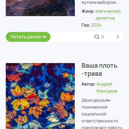
жутким выбором...
Жанр:
Магический
детектив
Год:
2024
Читать далее
0
3
Ваша плоть
-трава
Автор:
Андрей
Мансуров
Двум друзьям
пониженной
социальной
ответственности
предлагают работу.