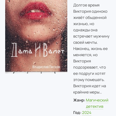
Долгое время
Виктория одиноко
живёт обыденной
жизнью, но
однажды она
встречает мужчину
своей мечты.
Наконец, жизнь ее
меняется, но
Виктория
подозревает, что
ее подруги хотят
этому помешать.
Виктория идет на
крайние меры…
Жанр:
Магический
детектив
Год:
2024