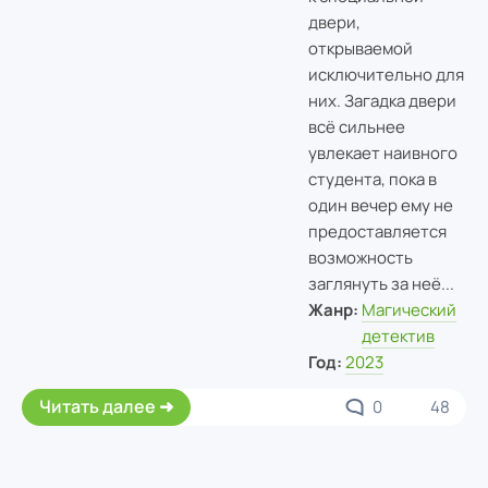
двери,
открываемой
исключительно для
них. Загадка двери
всё сильнее
увлекает наивного
студента, пока в
один вечер ему не
предоставляется
возможность
заглянуть за неё...
Жанр:
Магический
детектив
Год:
2023
Читать далее
0
48