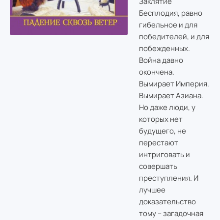
Заклятие
Бесплодия, равно
гибельное и для
победителей, и для
побежденных.
Война давно
окончена.
Вымирает Империя.
Вымирает Азиана.
Но даже люди, у
которых нет
будущего, не
перестают
интриговать и
совершать
преступления. И
лучшее
доказательство
тому – загадочная