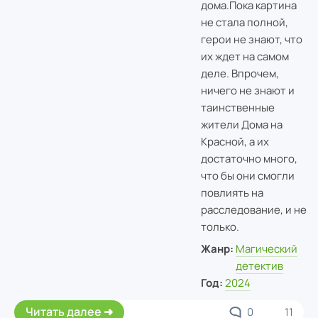
дома.
Пока картина
не стала полной,
герои не знают, что
их ждет на самом
деле. Впрочем,
ничего не знают и
таинственные
жители Дома на
Красной, а их
достаточно много,
что бы они смогли
повлиять на
расследование, и не
только.
Жанр:
Магический
детектив
Год:
2024
Читать далее
0
11