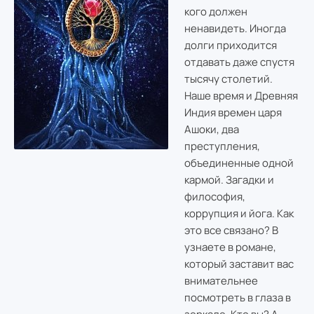
кого должен
ненавидеть. Иногда
долги приходится
отдавать даже спустя
тысячу столетий.
Наше время и Древняя
Индия времен царя
Ашоки, два
преступления,
объединенные одной
кармой. Загадки и
философия,
коррупция и йога. Как
это все связано? В
узнаете в романе,
который заставит вас
внимательнее
посмотреть в глаза в