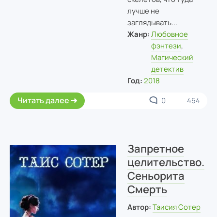
лучше не
заглядывать...
Жанр:
Любовное
фэнтези
,
Магический
детектив
Год:
2018
Читать далее
0
454
Запретное
целительство.
Сеньорита
Смерть
Автор:
Таисия Сотер