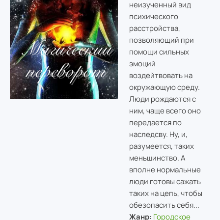
неизученный вид
психического
расстройства,
позволяющий при
помощи сильных
эмоций
воздейтвовать на
окружающую среду.
Люди рождаются с
ним, чаще всего оно
передается по
наследсву. Ну, и,
разумеется, таких
меньшинство. А
вполне нормальные
люди готовы сажать
таких на цепь, чтобы
обезопасить себя...
Жанр:
Городское