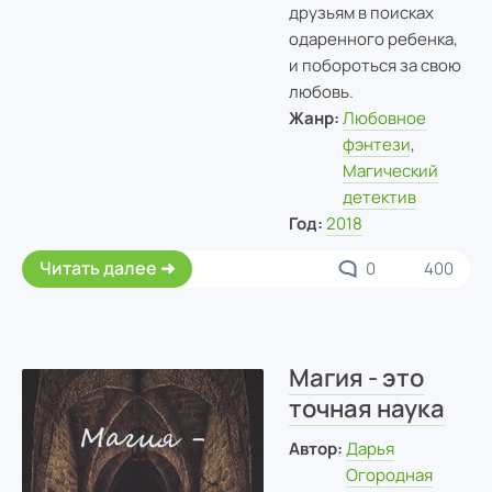
друзьям в поисках
одаренного ребенка,
и побороться за свою
любовь.
Жанр:
Любовное
фэнтези
,
Магический
детектив
Год:
2018
Читать далее
0
400
Магия - это
точная наука
Автор:
Дарья
Огородная