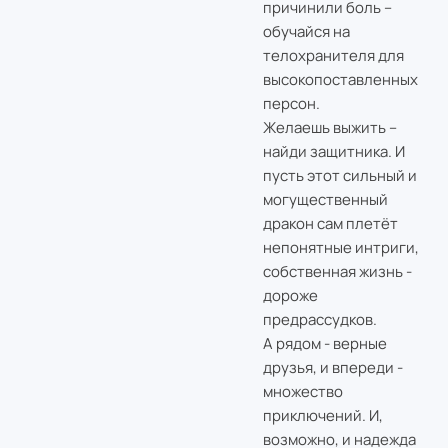
причинили боль –
обучайся на
телохранителя для
высокопоставленных
персон.
Желаешь выжить –
найди защитника. И
пусть этот сильный и
могущественный
дракон сам плетёт
непонятные интриги,
собственная жизнь -
дороже
предрассудков.
А рядом - верные
друзья, и впереди -
множество
приключений. И,
возможно, и надежда