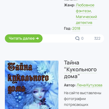
Жанр:
Любовное
фэнтези
,
Магический
детектив
Год:
2018
Читать далее
0
322
Тайна
"Кукольного
дома"
Автор:
Лена Кутузова
На сайте выставлены
фотографии
потрясающих