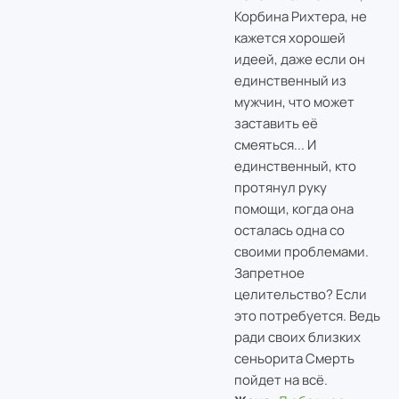
Корбина Рихтера, не
кажется хорошей
идеей, даже если он
единственный из
мужчин, что может
заставить её
смеяться... И
единственный, кто
протянул руку
помощи, когда она
осталась одна со
своими проблемами.
Запретное
целительство? Если
это потребуется. Ведь
ради своих близких
сеньорита Смерть
пойдет на всё.