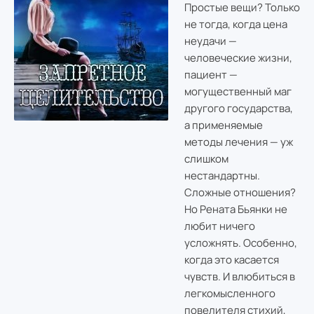
Простые вещи? Только
не тогда, когда цена
неудачи —
человеческие жизни,
пациент —
могущественный маг
другого государства,
а применяемые
методы лечения — уж
слишком
нестандартны.
Сложные отношения?
Но Рената Бьянки не
любит ничего
усложнять. Особенно,
когда это касается
чувств. И влюбиться в
легкомысленного
повелителя стихий,