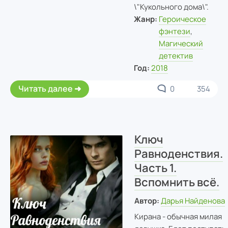
\"Кукольного дома\".
Жанр:
Героическое
фэнтези
,
Магический
детектив
Год:
2018
Читать далее
0
354
Ключ
Равноденствия.
Часть 1.
Вспомнить всё.
Автор:
Дарья Найденова
Кирана - обычная милая